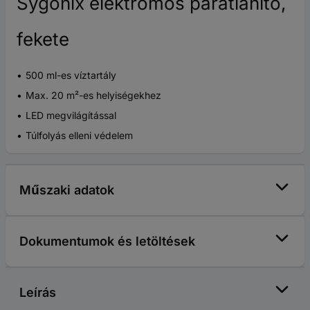
Sygonix elektromos párátlanító,
fekete
500 ml-es víztartály
Max. 20 m²-es helyiségekhez
LED megvilágítással
Túlfolyás elleni védelem
Műszaki adatok
Dokumentumok és letöltések
Leírás