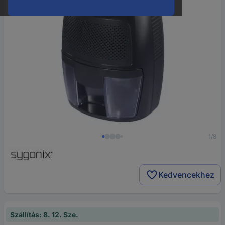
1/8
Kedvencekhez
Szállítás: 8. 12. Sze.