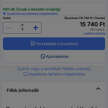
561 db (Csak a készlet erejéig)
Szaküzlet készletének megtekintése
Szám
Összesen (15 740 Ft / Darab)
15 740 Ft
db
ÁFA nélkül
szállítás költség
Hozzáadás a kosárhoz
Ajánlatkérés
Gyártó vagy a termékért felelős személy
Jogellenes tartalom bejelentése
Főbb jellemzők