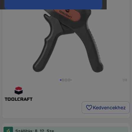
1/9
Kedvencekhez
Szállítás: 8. 12. Sze.