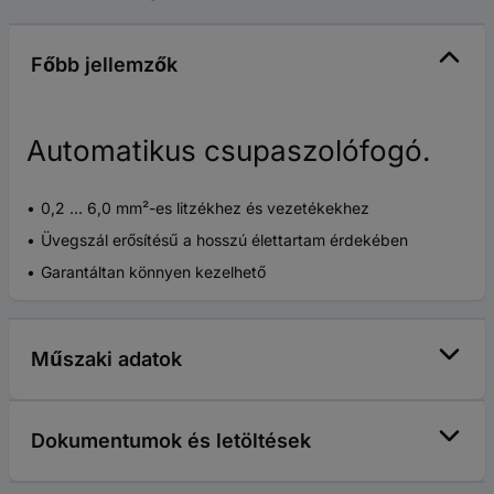
Főbb jellemzők
Automatikus csupaszolófogó.
0,2 ... 6,0 mm²-es litzékhez és vezetékekhez
Üvegszál erősítésű a hosszú élettartam érdekében
Garantáltan könnyen kezelhető
Műszaki adatok
Dokumentumok és letöltések