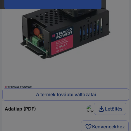
A termék további változatai
Adatlap (PDF)
Letöltés
Kedvencekhez