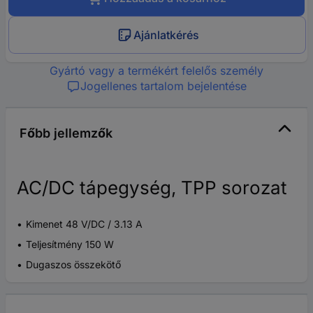
Ajánlatkérés
Gyártó vagy a termékért felelős személy
Jogellenes tartalom bejelentése
Főbb jellemzők
AC/DC tápegység, TPP sorozat
Kimenet 48 V/DC / 3.13 A
Teljesítmény 150 W
Dugaszos összekötő