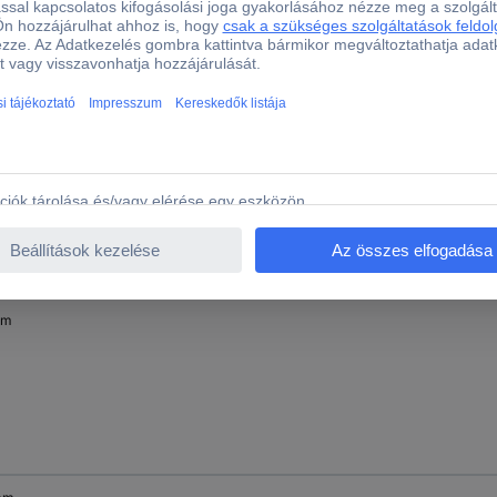
mm
mm