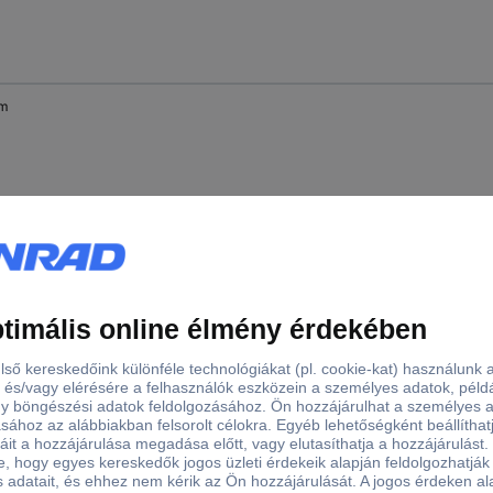
mm
mm
mm