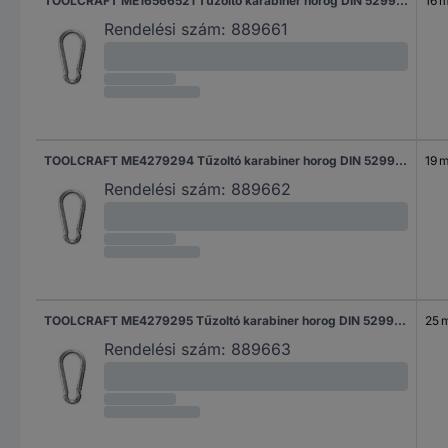
TOOLCRAFT ME16566521 Tűzoltó karabiner horog DIN 5299 (H x Sz) 120 mm x 11 mm 1 db
16 
Rendelési szám:
889661
TOOLCRAFT ME4279294 Tűzoltó karabiner horog DIN 5299 (H x Sz) 140 mm x 12 mm 1 db
19 
Rendelési szám:
889662
TOOLCRAFT ME4279295 Tűzoltó karabiner horog DIN 5299 (H x Sz) 160 mm x 13 mm 1 db
25 
Rendelési szám:
889663