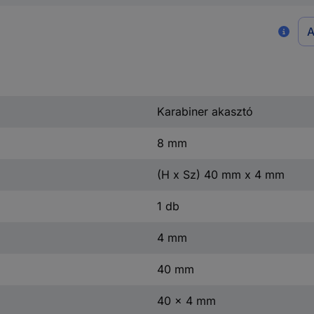
A
Karabiner akasztó
8 mm
(H x Sz) 40 mm x 4 mm
1 db
4 mm
40 mm
40 x 4 mm