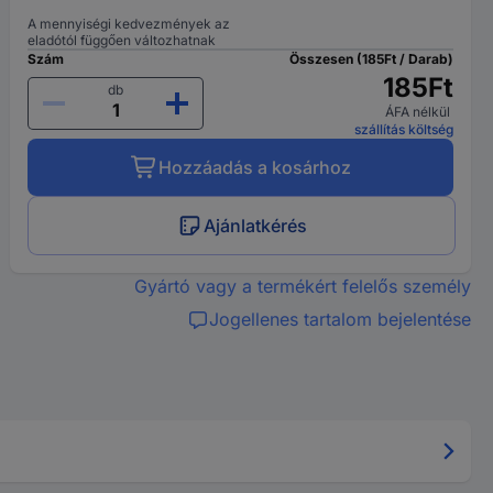
A mennyiségi kedvezmények az
eladótól függően változhatnak
Szám
Összesen (185Ft / Darab)
185Ft
db
ÁFA nélkül
szállítás költség
Hozzáadás a kosárhoz
Ajánlatkérés
Gyártó vagy a termékért felelős személy
Jogellenes tartalom bejelentése