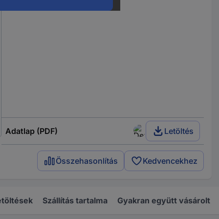
Adatlap (PDF)
Letöltés
Összehasonlítás
Kedvencekhez
töltések
Szállítás tartalma
Gyakran együtt vásárolt