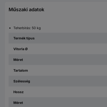
Műszaki adatok
Teherbírás: 50 kg
Termék típus
Vitorla Ø
Méret
Tartalom
Szélesség
Hossz
Méret