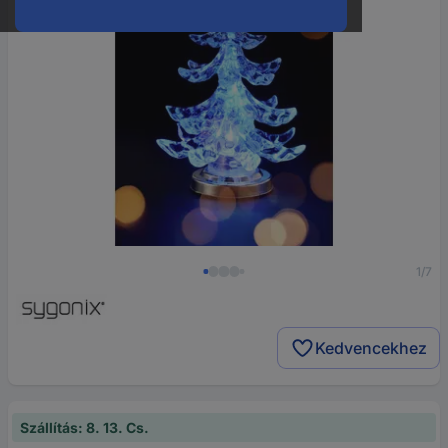
1/7
Kedvencekhez
Szállítás: 8. 13. Cs.