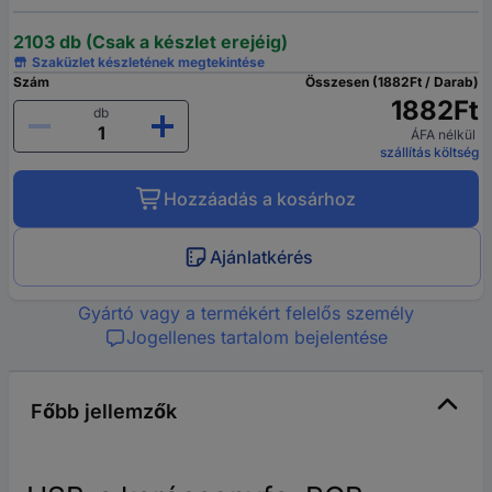
2103 db (Csak a készlet erejéig)
Szaküzlet készletének megtekintése
Szám
Összesen (1882Ft / Darab)
1882Ft
db
ÁFA nélkül
szállítás költség
Hozzáadás a kosárhoz
Ajánlatkérés
Gyártó vagy a termékért felelős személy
Jogellenes tartalom bejelentése
Főbb jellemzők