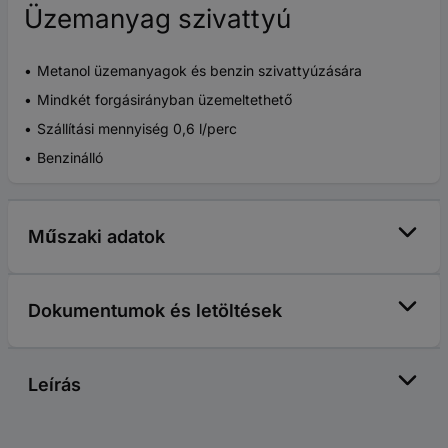
Üzemanyag szivattyú
Metanol üzemanyagok és benzin szivattyúzására
Mindkét forgásirányban üzemeltethető
Szállítási mennyiség 0,6 l/perc
Benzinálló
Műszaki adatok
Dokumentumok és letöltések
Leírás