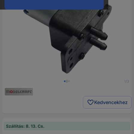
1/3
Kedvencekhez
Szállítás: 8. 13. Cs.