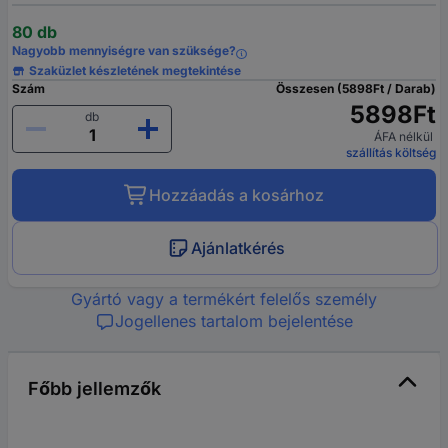
80 db
Nagyobb mennyiségre van szüksége?
Szaküzlet készletének megtekintése
Szám
Összesen (5898Ft / Darab)
5898Ft
db
ÁFA nélkül
szállítás költség
Hozzáadás a kosárhoz
Ajánlatkérés
Gyártó vagy a termékért felelős személy
Jogellenes tartalom bejelentése
Főbb jellemzők