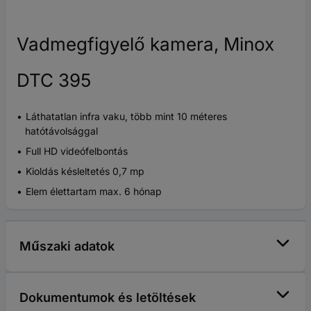
Vadmegfigyelő kamera, Minox
DTC 395
Láthatatlan infra vaku, több mint 10 méteres
hatótávolsággal
Full HD videófelbontás
Kioldás késleltetés 0,7 mp
Elem élettartam max. 6 hónap
Műszaki adatok
Dokumentumok és letöltések