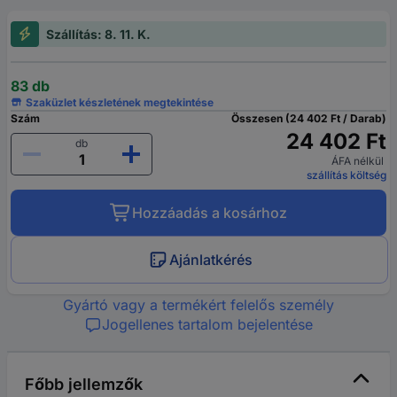
Szállítás: 8. 11. K.
83 db
Szaküzlet készletének megtekintése
Szám
Összesen (24 402 Ft / Darab)
24 402 Ft
db
ÁFA nélkül
szállítás költség
Hozzáadás a kosárhoz
Ajánlatkérés
Gyártó vagy a termékért felelős személy
Jogellenes tartalom bejelentése
Főbb jellemzők