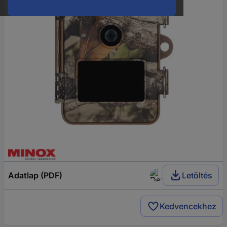
Adatlap (PDF)
Letöltés
Kedvencekhez