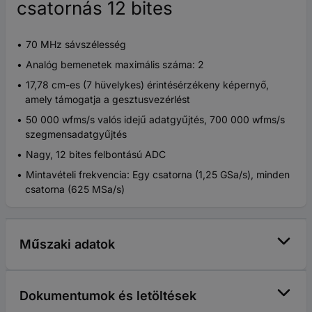
csatornás 12 bites
70 MHz sávszélesség
Analóg bemenetek maximális száma: 2
17,78 cm-es (7 hüvelykes) érintésérzékeny képernyő,
amely támogatja a gesztusvezérlést
50 000 wfms/s valós idejű adatgyűjtés, 700 000 wfms/s
szegmensadatgyűjtés
Nagy, 12 bites felbontású ADC
Mintavételi frekvencia: Egy csatorna (1,25 GSa/s), minden
csatorna (625 MSa/s)
Műszaki adatok
Dokumentumok és letöltések