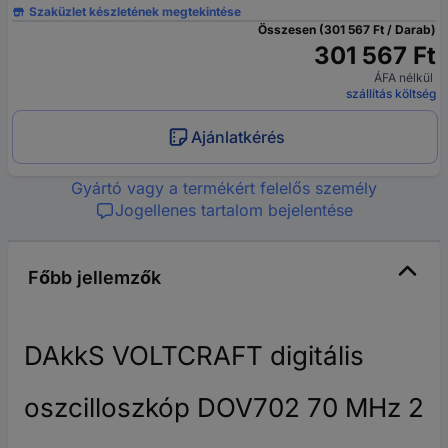
Szaküzlet készletének megtekintése
Összesen (301 567 Ft / Darab)
301 567 Ft
ÁFA nélkül
szállítás költség
Ajánlatkérés
Gyártó vagy a termékért felelős személy
Jogellenes tartalom bejelentése
Főbb jellemzők
DAkkS VOLTCRAFT digitális
oszcilloszkóp DOV702 70 MHz 2