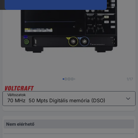
1/17
Változatok
Nem elérhető