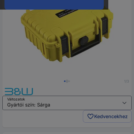
1/3
Változatok
Kedvencekhez