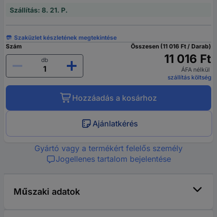
Szállítás: 8. 21. P.
Szaküzlet készletének megtekintése
Szám
Összesen (11 016 Ft / Darab)
11 016 Ft
db
ÁFA nélkül
szállítás költség
Hozzáadás a kosárhoz
Ajánlatkérés
Gyártó vagy a termékért felelős személy
Jogellenes tartalom bejelentése
Műszaki adatok